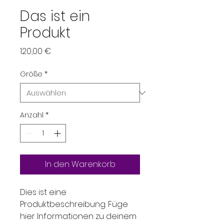
Das ist ein
Produkt
Preis
120,00 €
Größe
*
Anzahl
*
In den Warenkorb
Dies ist eine 
Produktbeschreibung. Füge 
hier Informationen zu deinem 